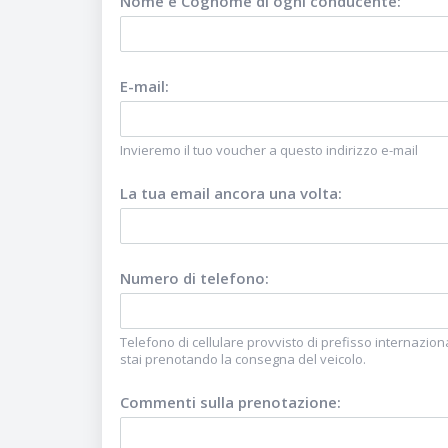
Nome e Cognome di ogni conducente
:
E-mail
:
Invieremo il tuo voucher a questo indirizzo e-mail
La tua email ancora una volta
:
Numero di telefono
:
Telefono di cellulare provvisto di prefisso internaziona
stai prenotando la consegna del veicolo.
Commenti sulla prenotazione
: