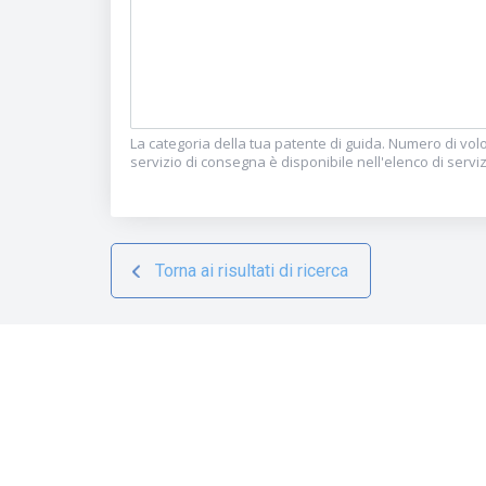
La categoria della tua patente di guida. Numero di volo o
servizio di consegna è disponibile nell'elenco di serviz
Torna ai risultati di ricerca