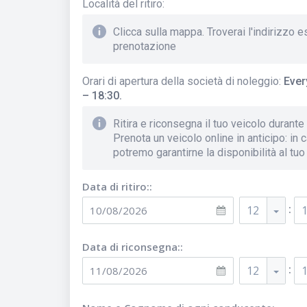
Località del ritiro
:
Clicca sulla mappa. Troverai l'indirizzo 
prenotazione
Orari di apertura della società di noleggio
:
Ever
– 18:30.
Ritira e riconsegna il tuo veicolo durante g
Prenota un veicolo online in anticipo: in 
potremo garantirne la disponibilità al tuo
Data di ritiro::
:
12
Data di riconsegna::
:
12