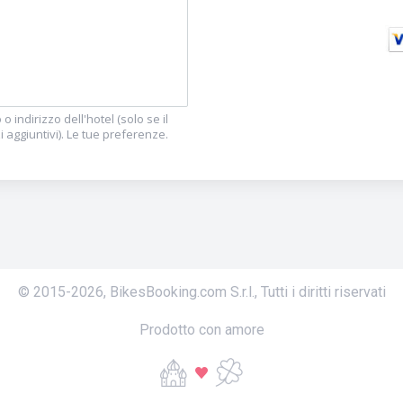
 indirizzo dell'hotel (solo se il
i aggiuntivi). Le tue preferenze.
© 2015-
2026
,
BikesBooking.com S.r.l.
,
Tutti i diritti riservati
Prodotto con amore