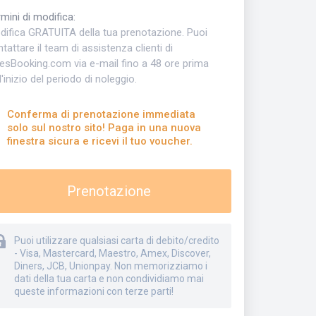
mini di modifica
:
difica GRATUITA della tua prenotazione. Puoi
tattare il team di assistenza clienti di
kesBooking.com via e-mail fino a 48 ore prima
l'inizio del periodo di noleggio.
Conferma di prenotazione immediata
solo sul nostro sito! Paga in una nuova
finestra sicura e ricevi il tuo voucher.
Prenotazione
Puoi utilizzare qualsiasi carta di debito/credito
- Visa, Mastercard, Maestro, Amex, Discover,
Diners, JCB, Unionpay. Non memorizziamo i
dati della tua carta e non condividiamo mai
queste informazioni con terze parti!