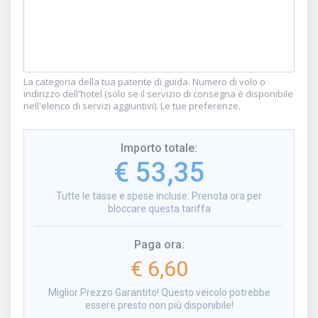
La categoria della tua patente di guida. Numero di volo o
indirizzo dell'hotel (solo se il servizio di consegna è disponibile
nell'elenco di servizi aggiuntivi). Le tue preferenze.
Importo totale
:
€ 53,35
Tutte le tasse e spese incluse. Prenota ora per
bloccare questa tariffa
Paga ora
:
€ 6,60
Miglior Prezzo Garantito! Questo veicolo potrebbe
essere presto non più disponibile!