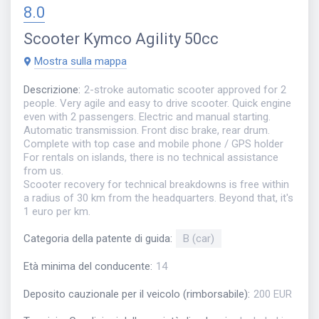
8.0
Scooter
Kymco Agility 50cc
Mostra sulla mappa
Descrizione
:
2-stroke automatic scooter approved for 2
people. Very agile and easy to drive scooter. Quick engine
even with 2 passengers. Electric and manual starting.
Automatic transmission. Front disc brake, rear drum.
Complete with top case and mobile phone / GPS holder
For rentals on islands, there is no technical assistance
from us.
Scooter recovery for technical breakdowns is free within
a radius of 30 km from the headquarters. Beyond that, it's
1 euro per km.
Categoria della patente di guida
:
B (car)
Età minima del conducente
:
14
Deposito cauzionale per il veicolo (rimborsabile)
:
200 EUR