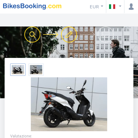
EUR
Valutazione
: