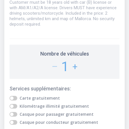
Customer must be 18 years old with car (B) license or
with AM/A1/A2/A license. Drivers MUST have experience
driving scooters/motorcycle. Included in the price: 2
helmets, unlimited km and map of Mallorca. No security
deposit required.
Nombre de véhicules
1
–
+
Services supplémentaires
:
Carte
gratuitement
Kilométrage illimité
gratuitement
Casque pour passager
gratuitement
Casque pour conducteur
gratuitement