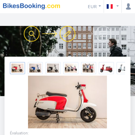
EUR
Évaluation
: