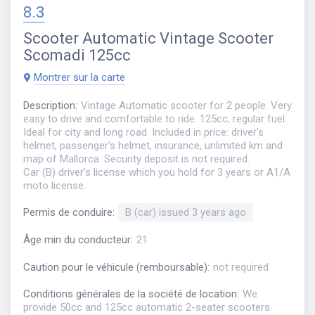
8.3
Scooter
Automatic Vintage Scooter
Scomadi 125cc
Montrer sur la carte
Description
:
Vintage Automatic scooter for 2 people. Very
easy to drive and comfortable to ride. 125cc, regular fuel.
Ideal for city and long road. Included in price: driver's
helmet, passenger's helmet, insurance, unlimited km and
map of Mallorca. Security deposit is not required.
Car (B) driver's license which you hold for 3 years or A1/A
moto license.
Permis de conduire
:
B (car) issued 3 years ago
Âge min du conducteur
:
21
Caution pour le véhicule (remboursable)
:
not required
Conditions générales de la société de location
:
We
provide 50cc and 125cc automatic 2-seater scooters.