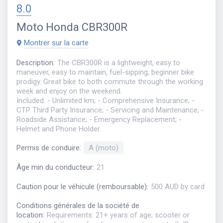
8.0
Moto
Honda CBR300R
Montrer sur la carte
Description
:
The CBR300R is a lightweight, easy to
maneuver, easy to maintain, fuel-sipping, beginner bike
prodigy. Great bike to both commute through the working
week and enjoy on the weekend.
Included: - Unlimited km; - Comprehensive Insurance; -
CTP Third Party Insurance; - Servicing and Maintenance; -
Roadside Assistance; - Emergency Replacement; -
Helmet and Phone Holder.
Permis de conduire
:
A (moto)
Âge min du conducteur
:
21
Caution pour le véhicule (remboursable)
:
500 AUD by card
Conditions générales de la société de
location
:
Requirements: 21+ years of age; scooter or