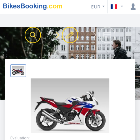
EUR
Évaluation
: