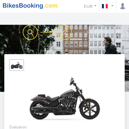
EUR
Évaluation
: