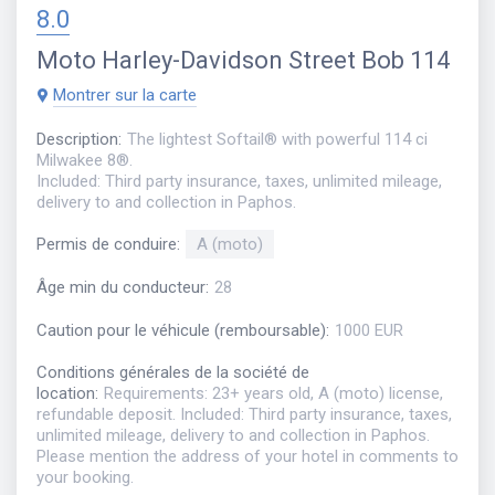
8.0
Moto
Harley-Davidson Street Bob 114
Montrer sur la carte
Description
:
The lightest Softail® with powerful 114 ci
Milwakee 8®.
Included: Third party insurance, taxes, unlimited mileage,
delivery to and collection in Paphos.
Permis de conduire
:
A (moto)
Âge min du conducteur
:
28
Caution pour le véhicule (remboursable)
:
1000 EUR
Conditions générales de la société de
location
:
Requirements: 23+ years old, A (moto) license,
refundable deposit. Included: Third party insurance, taxes,
unlimited mileage, delivery to and collection in Paphos.
Please mention the address of your hotel in comments to
your booking.