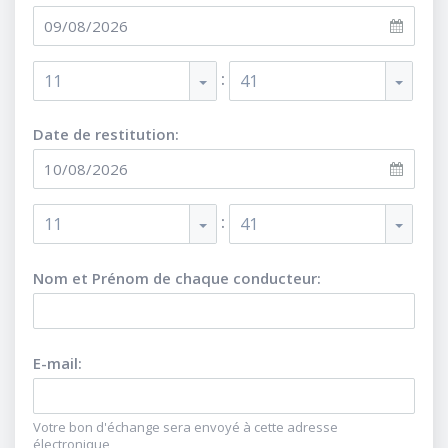
:
11
41
Date de restitution:
:
11
41
Nom et Prénom de chaque conducteur
:
E-mail
:
Votre bon d'échange sera envoyé à cette adresse
électronique