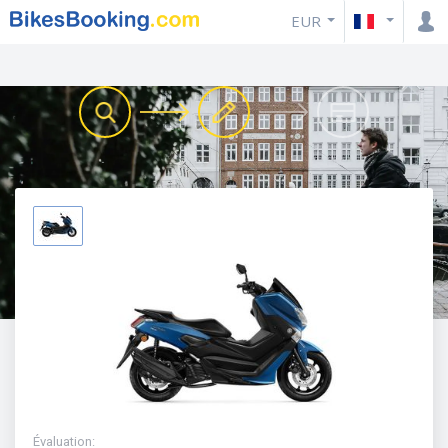
EUR
Évaluation
: