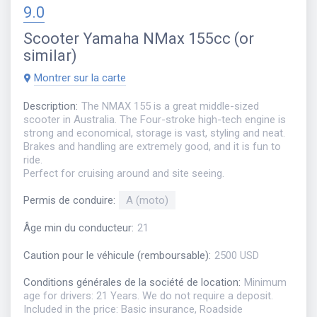
9.0
Scooter
Yamaha NMax 155cc (or
similar)
Montrer sur la carte
Description
:
The NMAX 155 is a great middle-sized
scooter in Australia. The Four-stroke high-tech engine is
strong and economical, storage is vast, styling and neat.
Brakes and handling are extremely good, and it is fun to
ride.
Perfect for cruising around and site seeing.
Permis de conduire
:
A (moto)
Âge min du conducteur
:
21
Caution pour le véhicule (remboursable)
:
2500 USD
Conditions générales de la société de location
:
Minimum
age for drivers: 21 Years. We do not require a deposit.
Included in the price: Basic insurance, Roadside