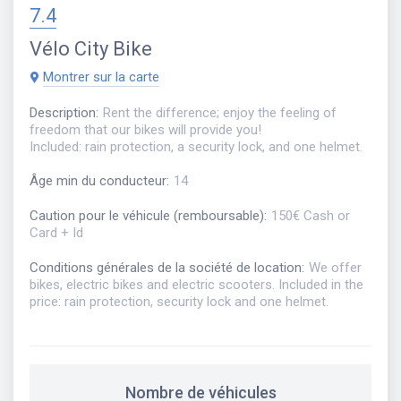
7.4
Vélo
City Bike
Montrer sur la carte
Description
:
Rent the difference; enjoy the feeling of
freedom that our bikes will provide you!
Included: rain protection, a security lock, and one helmet.
Âge min du conducteur
:
14
Caution pour le véhicule (remboursable)
:
150€ Cash or
Card + Id
Conditions générales de la société de location
:
We offer
bikes, electric bikes and electric scooters. Included in the
price: rain protection, security lock and one helmet.
Nombre de véhicules