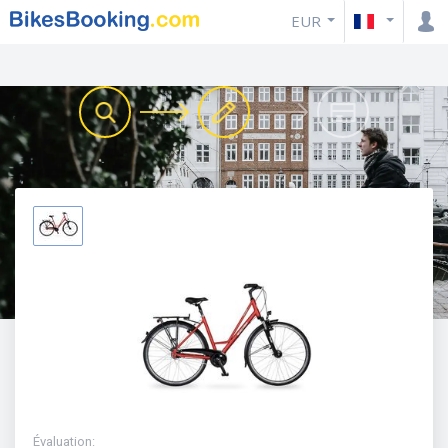
EUR
Évaluation
: