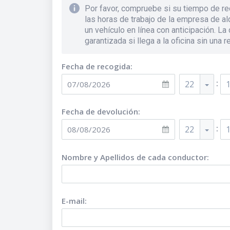
Por favor, compruebe si su tiempo de re
las horas de trabajo de la empresa de alq
un vehículo en línea con anticipación. La
garantizada si llega a la oficina sin una r
Fecha de recogida:
:
22
Fecha de devolución:
:
22
Nombre y Apellidos de cada conductor
:
E-mail
: