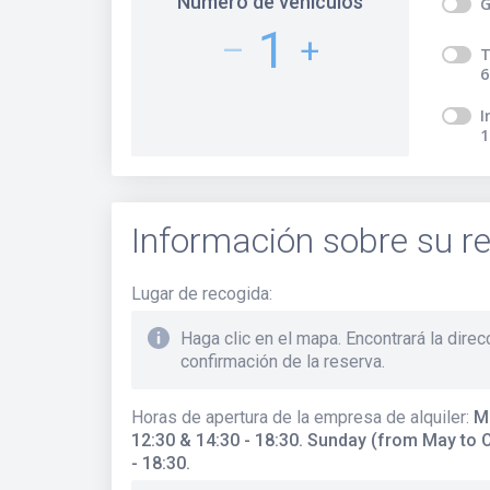
Número de vehículos
G
1
–
+
T
6
I
1
Información sobre su re
Lugar de recogida
:
Haga clic en el mapa. Encontrará la direc
confirmación de la reserva.
Horas de apertura de la empresa de alquiler
:
M
12:30 & 14:30 - 18:30. Sunday (from May to Oc
- 18:30.