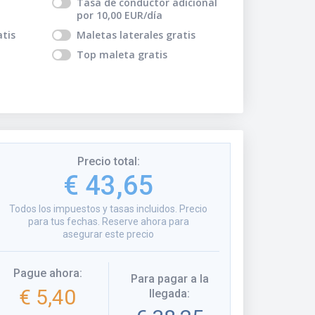
Tasa de conductor adicional
por
10,00
EUR
/día
atis
Maletas laterales
gratis
Top maleta
gratis
Precio total
:
€ 43,65
Todos los impuestos y tasas incluidos. Precio
para tus fechas. Reserve ahora para
asegurar este precio
Pague ahora
:
Para pagar a la
€ 5,40
llegada
: