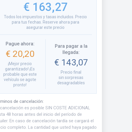
€ 163,27
Todos los impuestos y tasas incluidos. Precio
para tus fechas. Reserve ahora para
asegurar este precio
Pague ahora
:
Para pagar a la
€ 20,20
llegada
:
€ 143,07
¡Mejor precio
garantizado! ¡Es
Precio final
probable que este
sin sorpresas
vehículo se agote
desagradables
pronto!
rminos de cancelación
:
 cancelación es posible SIN COSTE ADICIONAL
ta 48 horas antes del inicio del período de
uiler. En caso de cancelación tardía se cargará el
ecio completo. La cantidad que usted haya pagado