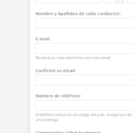
Nombre y Apellidos de cada conductor
:
E-mail
:
Recibirá su Vale electrónico en este email
Confirme su email
:
Número de teléfono
:
El teléfono móvil con el código del país. Asegúrese d
una entrega.
Comentarios sobre la reserva
: