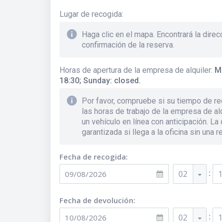
Lugar de recogida
:
Haga clic en el mapa. Encontrará la direc
confirmación de la reserva.
Horas de apertura de la empresa de alquiler
:
M
18:30; Sunday: closed.
Por favor, compruebe si su tiempo de re
las horas de trabajo de la empresa de alq
un vehículo en línea con anticipación. La
garantizada si llega a la oficina sin una r
Fecha de recogida:
:
02
Fecha de devolución:
:
02