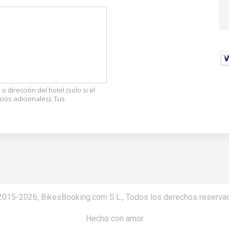
 dirección del hotel (solo si el
cios adicionales). Tus
2015-
2026
,
BikesBooking.com S.L.
,
Todos los derechos reserva
Hecho con amor