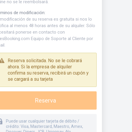
ine no se le reembolsará.
rminos de modificación
:
modificación de su reserva es gratuita si nos lo
ifica al menos 48 horas antes de su alquiler. Sólo
cesitará ponerse en contacto con
kesBooking.com Equipo de Soporte al Cliente por
il.
Reserva solicitada. No se le cobrará
ahora. Si la empresa de alquiler
confirma su reserva, recibirá un cupón y
se cargará a su tarjeta
Reserva
Puede usar cualquier tarjeta de débito /
crédito: Visa, Mastercard, Maestro, Amex,
Discover, Diners, JCB, Unionpay. ¡No