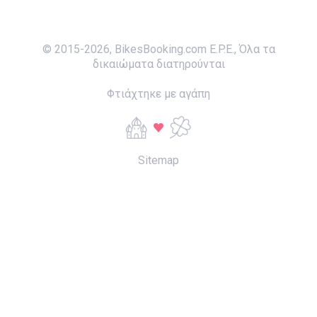
© 2015-
2026
,
BikesBooking.com E.P.E.
,
Όλα τα
δικαιώματα διατηρούνται
Φτιάχτηκε με αγάπη
Sitemap