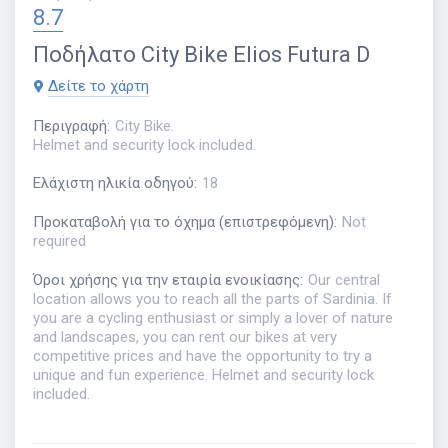
8.7
Ποδήλατο
City Bike Elios Futura D
Δείτε το χάρτη
Περιγραφή
:
City Bike.
Helmet and security lock included.
Ελάχιστη ηλικία οδηγού
:
18
Προκαταβολή για το όχημα (επιστρεφόμενη)
:
Not
required
Όροι χρήσης για την εταιρία ενοικίασης
:
Our central
location allows you to reach all the parts of Sardinia. If
you are a cycling enthusiast or simply a lover of nature
and landscapes, you can rent our bikes at very
competitive prices and have the opportunity to try a
unique and fun experience. Helmet and security lock
included.