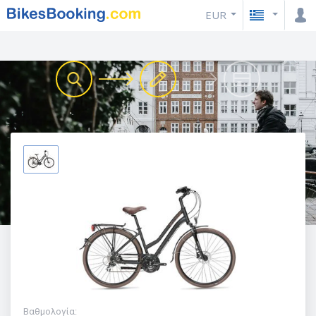
EUR
Βαθμολογία
: