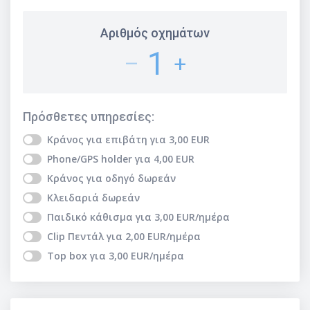
Αριθμός οχημάτων
1
–
+
Πρόσθετες υπηρεσίες
:
Κράνος για επιβάτη
για
3,00
EUR
Phone/GPS holder
για
4,00
EUR
Κράνος για οδηγό
δωρεάν
Κλειδαριά
δωρεάν
Παιδικό κάθισμα
για
3,00
EUR
/ημέρα
Clip Πεντάλ
για
2,00
EUR
/ημέρα
Top box
για
3,00
EUR
/ημέρα