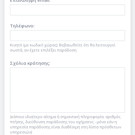
Επανάληψη email
:
Τηλέφωνο
:
Κινητό (με κωδικό χώρας). Βεβαιωθείτε ότι θα λειτουργεί
σωστά, αν έχετε επιλέξει παράδοση
Σχόλια κράτησης
:
(κάποιο ιδιαίτερο αίτημα ή σημαντική πληροφορία. αριθμός
πτήσης, διεύθυνση παράδοσης του οχήματος - μόνο εάν η
υπηρεσία παράδοσης είναι διαθέσιμη στη λίστα πρόσθετων
υπηρεσιών)