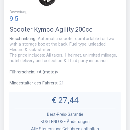
Bewertung
:
9.5
Scooter
Kymco Agility 200cc
Beschreibung
:
Automatic scooter comfortable for two
with a storage box at the back. Fuel type: unleaded;
Electric & kick-starter.
The price includes: All taxes, 1 helmet, unlimited mileage,
hotel delivery and collection & Third party insurance.
Führerschein
:
«
A (moto)
»
Mindestalter des Fahrers
:
21
€
27,44
Best-Preis-Garantie
KOSTENLOSE Änderungen
Alle Steuern und Gebühren enthalten