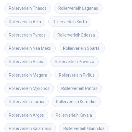
Rollerverleih
Thasos
Rollerverleih
Laganas
Rollerverleih
Arta
Rollerverleih
Korfu
Rollerverleih
Pyrgos
Rollerverleih
Edessa
Rollerverleih
Nea Makri
Rollerverleih
Sparta 
Rollerverleih
Volos
Rollerverleih
Preveza
Rollerverleih
Megara
Rollerverleih
Piräus
Rollerverleih
Mykonos
Rollerverleih
Patras
Rollerverleih
Lamia
Rollerverleih
Komotini
Rollerverleih
Argos
Rollerverleih
Kavala
Rollerverleih
Kalamaria
Rollerverleih
Giannitsa