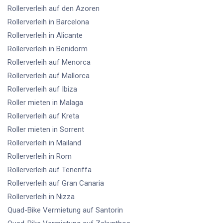
Rollerverleih
auf den Azoren
Rollerverleih
in Barcelona
Rollerverleih
in Alicante
Rollerverleih
in Benidorm
Rollerverleih
auf Menorca
Rollerverleih
auf Mallorca
Rollerverleih
auf Ibiza
Roller mieten
in Malaga
Rollerverleih
auf Kreta
Roller mieten
in Sorrent
Rollerverleih
in Mailand
Rollerverleih
in Rom
Rollerverleih
auf Teneriffa
Rollerverleih
auf Gran Canaria
Rollerverleih
in Nizza
Quad-Bike Vermietung
auf Santorin