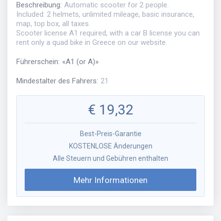
Beschreibung
:
Automatic scooter for 2 people.
Included: 2 helmets, unlimited mileage, basic insurance,
map, top box, all taxes.
Scooter license A1 required, with a car B license you can
rent only a quad bike in Greece on our website.
Führerschein
:
«
A1 (or A)
»
Mindestalter des Fahrers
:
21
€
19,32
Best-Preis-Garantie
KOSTENLOSE Änderungen
Alle Steuern und Gebühren enthalten
Mehr Informationen