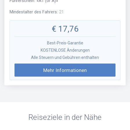
Führerschein
:
«
A1 (or A)
»
Mindestalter des Fahrers
:
21
€
17,76
Best-Preis-Garantie
KOSTENLOSE Änderungen
Alle Steuern und Gebühren enthalten
Mehr Informationen
Reiseziele in der Nähe