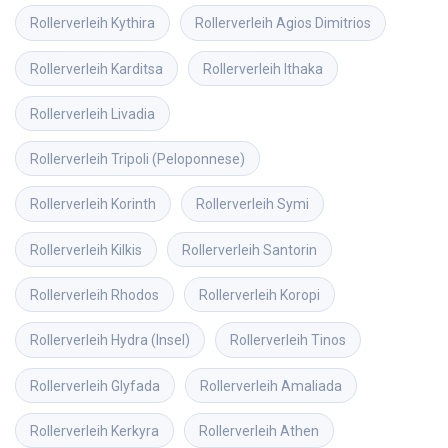
Rollerverleih
Kythira
Rollerverleih
Agios Dimitrios
Rollerverleih
Karditsa
Rollerverleih
Ithaka
Rollerverleih
Livadia
Rollerverleih
Tripoli (Peloponnese)
Rollerverleih
Korinth
Rollerverleih
Symi
Rollerverleih
Kilkis
Rollerverleih
Santorin
Rollerverleih
Rhodos
Rollerverleih
Koropi
Rollerverleih
Hydra (Insel)
Rollerverleih
Tinos
Rollerverleih
Glyfada
Rollerverleih
Amaliada
Rollerverleih
Kerkyra
Rollerverleih
Athen