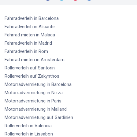
Fahrradverleih
in Barcelona
Fahrradverleih
in Alicante
Fahrrad mieten
in Malaga
Fahrradverleih
in Madrid
Fahrradverleih
in Rom
Fahrrad mieten
in Amsterdam
Rollerverleih
auf Santorin
Rollerverleih
auf Zakynthos
Motorradvermietung
in Barcelona
Motorradvermietung
in Nizza
Motorradvermietung
in Paris
Motorradvermietung
in Mailand
Motorradvermietung
auf Sardinien
Rollerverleih
in Valencia
Rollerverleih
in Lissabon