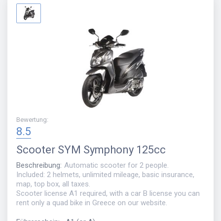
Bewertung
:
8.5
Scooter
SYM Symphony 125cc
Beschreibung
:
Automatic scooter for 2 people.
Included: 2 helmets, unlimited mileage, basic insurance,
map, top box, all taxes.
Scooter license A1 required, with a car B license you can
rent only a quad bike in Greece on our website.