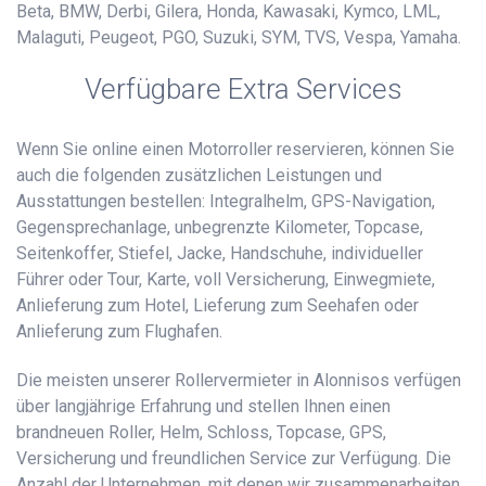
Beta, BMW, Derbi, Gilera, Honda, Kawasaki, Kymco, LML,
Malaguti, Peugeot, PGO, Suzuki, SYM, TVS, Vespa, Yamaha.
Verfügbare Extra Services
Wenn Sie online einen Motorroller reservieren, können Sie
auch die folgenden zusätzlichen Leistungen und
Ausstattungen bestellen: Integralhelm, GPS-Navigation,
Gegensprechanlage, unbegrenzte Kilometer, Topcase,
Seitenkoffer, Stiefel, Jacke, Handschuhe, individueller
Führer oder Tour, Karte, voll Versicherung, Einwegmiete,
Anlieferung zum Hotel, Lieferung zum Seehafen oder
Anlieferung zum Flughafen.
Die meisten unserer Rollervermieter in Alonnisos verfügen
über langjährige Erfahrung und stellen Ihnen einen
brandneuen Roller, Helm, Schloss, Topcase, GPS,
Versicherung und freundlichen Service zur Verfügung. Die
Anzahl der Unternehmen, mit denen wir zusammenarbeiten,