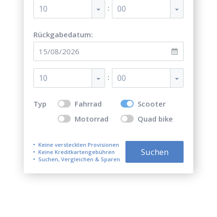
:
10
00
Rückgabedatum:
:
10
00
Typ
Fahrrad
Scooter
Motorrad
Quad bike
Keine versteckten Provisionen
Suchen
Keine Kreditkartengebühren
Suchen, Vergleichen & Sparen
Top 5 der besten