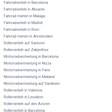
Fahrradverleih
in Barcelona
Fahrradverleih
in Alicante
Fahrrad mieten
in Malaga
Fahrradverleih
in Madrid
Fahrradverleih
in Rom
Fahrrad mieten
in Amsterdam
Rollerverleih
auf Santorin
Rollerverleih
auf Zakynthos
Motorradvermietung
in Barcelona
Motorradvermietung
in Nizza
Motorradvermietung
in Paris
Motorradvermietung
in Mailand
Motorradvermietung
auf Sardinien
Rollerverleih
in Valencia
Rollerverleih
in Lissabon
Rollerverleih
auf den Azoren
Rollerverleih
in Barcelona