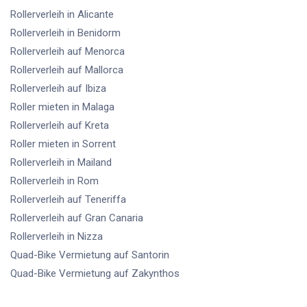
Rollerverleih
in Alicante
Rollerverleih
in Benidorm
Rollerverleih
auf Menorca
Rollerverleih
auf Mallorca
Rollerverleih
auf Ibiza
Roller mieten
in Malaga
Rollerverleih
auf Kreta
Roller mieten
in Sorrent
Rollerverleih
in Mailand
Rollerverleih
in Rom
Rollerverleih
auf Teneriffa
Rollerverleih
auf Gran Canaria
Rollerverleih
in Nizza
Quad-Bike Vermietung
auf Santorin
Quad-Bike Vermietung
auf Zakynthos