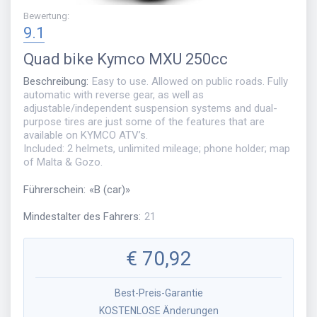
Bewertung
:
9.1
Quad bike
Kymco MXU 250cc
Beschreibung
:
Easy to use. Allowed on public roads. Fully
automatic with reverse gear, as well as
adjustable/independent suspension systems and dual-
purpose tires are just some of the features that are
available on KYMCO ATV’s.
Included: 2 helmets, unlimited mileage; phone holder; map
of Malta & Gozo.
Führerschein
:
«
B (car)
»
Mindestalter des Fahrers
:
21
€
70,92
Best-Preis-Garantie
KOSTENLOSE Änderungen