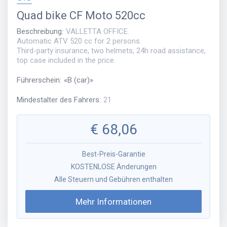
Quad bike
CF Moto 520cc
Beschreibung
:
VALLETTA OFFICE.
Automatic ATV 520 cc for 2 persons.
Third-party insurance, two helmets, 24h road assistance,
top case included in the price.
Führerschein
:
«
B (car)
»
Mindestalter des Fahrers
:
21
€
68,06
Best-Preis-Garantie
KOSTENLOSE Änderungen
Alle Steuern und Gebühren enthalten
Mehr Informationen