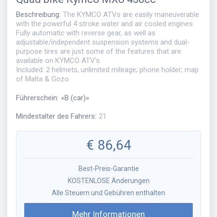
Beschreibung
:
The KYMCO ATVs are easily maneuverable
with the powerful 4 stroke water and air cooled engines.
Fully automatic with reverse gear, as well as
adjustable/independent suspension systems and dual-
purpose tires are just some of the features that are
available on KYMCO ATV’s.
Included: 2 helmets, unlimited mileage; phone holder; map
of Malta & Gozo.
Führerschein
:
«
B (car)
»
Mindestalter des Fahrers
:
21
€
86,64
Best-Preis-Garantie
KOSTENLOSE Änderungen
Alle Steuern und Gebühren enthalten
Mehr Informationen