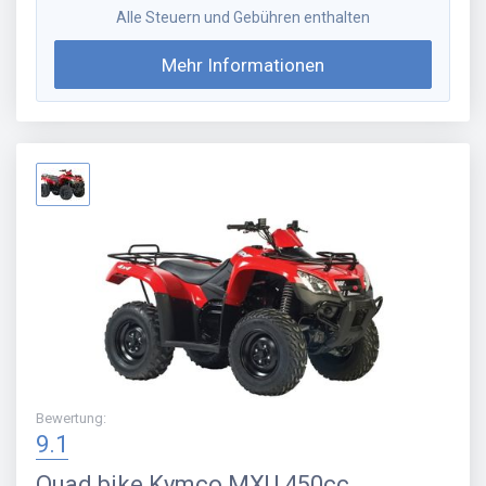
Alle Steuern und Gebühren enthalten
Mehr Informationen
Bewertung
:
9.1
Quad bike
Kymco MXU 450cc