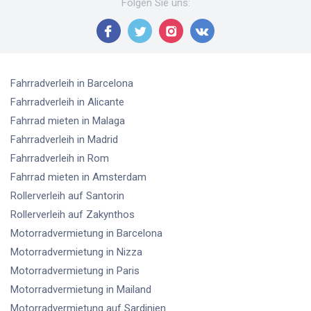
Folgen Sie uns
:
Fahrradverleih
in Barcelona
Fahrradverleih
in Alicante
Fahrrad mieten
in Malaga
Fahrradverleih
in Madrid
Fahrradverleih
in Rom
Fahrrad mieten
in Amsterdam
Rollerverleih
auf Santorin
Rollerverleih
auf Zakynthos
Motorradvermietung
in Barcelona
Motorradvermietung
in Nizza
Motorradvermietung
in Paris
Motorradvermietung
in Mailand
Motorradvermietung
auf Sardinien