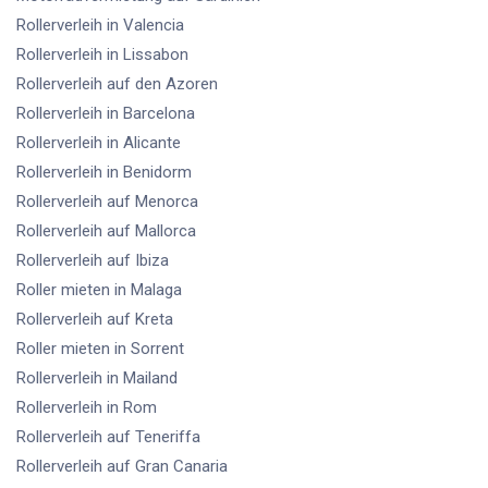
Rollerverleih
in Valencia
Rollerverleih
in Lissabon
Rollerverleih
auf den Azoren
Rollerverleih
in Barcelona
Rollerverleih
in Alicante
Rollerverleih
in Benidorm
Rollerverleih
auf Menorca
Rollerverleih
auf Mallorca
Rollerverleih
auf Ibiza
Roller mieten
in Malaga
Rollerverleih
auf Kreta
Roller mieten
in Sorrent
Rollerverleih
in Mailand
Rollerverleih
in Rom
Rollerverleih
auf Teneriffa
Rollerverleih
auf Gran Canaria