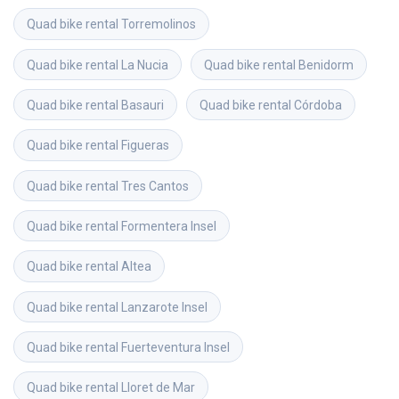
Quad bike rental
Torremolinos
Quad bike rental
La Nucia
Quad bike rental
Benidorm
Quad bike rental
Basauri
Quad bike rental
Córdoba
Quad bike rental
Figueras
Quad bike rental
Tres Cantos
Quad bike rental
Formentera Insel
Quad bike rental
Altea
Quad bike rental
Lanzarote Insel
Quad bike rental
Fuerteventura Insel
Quad bike rental
Lloret de Mar