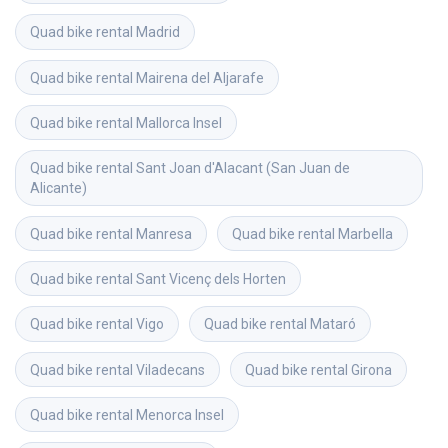
Quad bike rental
Madrid
Quad bike rental
Mairena del Aljarafe
Quad bike rental
Mallorca Insel
Quad bike rental
Sant Joan d'Alacant (San Juan de 
Alicante)
Quad bike rental
Manresa
Quad bike rental
Marbella
Quad bike rental
Sant Vicenç dels Horten
Quad bike rental
Vigo
Quad bike rental
Mataró
Quad bike rental
Viladecans
Quad bike rental
Girona
Quad bike rental
Menorca Insel