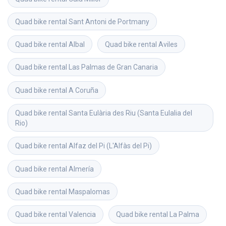
Quad bike rental
Sant Antoni de Portmany
Quad bike rental
Albal
Quad bike rental
Aviles
Quad bike rental
Las Palmas de Gran Canaria
Quad bike rental
A Coruña
Quad bike rental
Santa Eulària des Riu (Santa Eulalia del 
Rio)
Quad bike rental
Alfaz del Pi (L'Alfàs del Pi)
Quad bike rental
Almería
Quad bike rental
Maspalomas
Quad bike rental
Valencia
Quad bike rental
La Palma