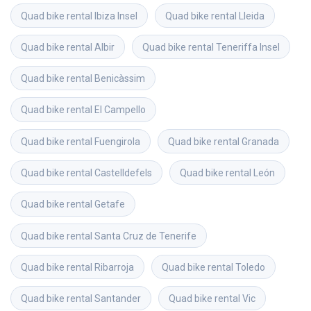
Quad bike rental
Ibiza Insel
Quad bike rental
Lleida
Quad bike rental
Albir
Quad bike rental
Teneriffa Insel
Quad bike rental
Benicàssim
Quad bike rental
El Campello
Quad bike rental
Fuengirola
Quad bike rental
Granada
Quad bike rental
Castelldefels
Quad bike rental
León
Quad bike rental
Getafe
Quad bike rental
Santa Cruz de Tenerife
Quad bike rental
Ribarroja
Quad bike rental
Toledo
Quad bike rental
Santander
Quad bike rental
Vic