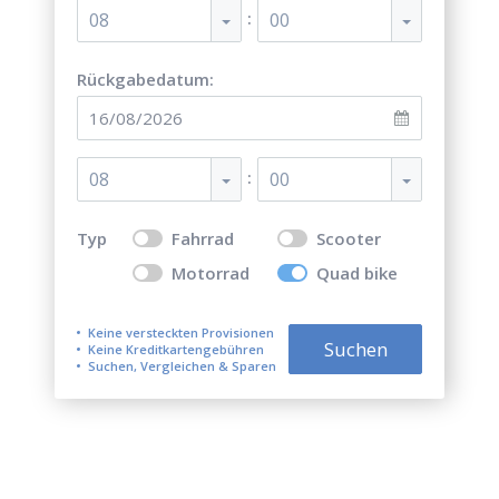
:
08
00
Rückgabedatum:
:
08
00
Typ
Fahrrad
Scooter
Motorrad
Quad bike
Keine versteckten Provisionen
Suchen
Keine Kreditkartengebühren
Suchen, Vergleichen & Sparen
Top 5 der besten Quad-