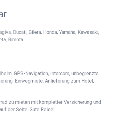
ar
giva, Ducati, Gilera, Honda, Yamaha, Kawasaki,
eta, Bimota.
alhelm, GPS-Navigation, Intercom, unbegrenzte
icherung, Einwegmiete, Anlieferung zum Hotel,
rrad zu mieten mit kompletter Versicherung und
uf der Seite. Gute Reise!