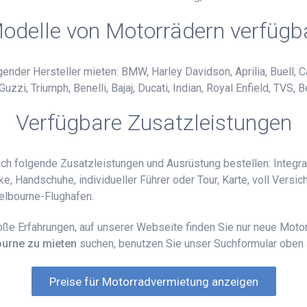
odelle von Motorrädern verfügb
nder Hersteller mieten: BMW, Harley Davidson, Aprilia, Buell, Ca
i, Triumph, Benelli, Bajaj, Ducati, Indian, Royal Enfield, TVS, B
Verfügbare Zusatzleistungen
uch folgende Zusatzleistungen und Ausrüstung bestellen: Integr
ke, Handschuhe, individueller Führer oder Tour, Karte, voll Vers
elbourne-Flughafen.
oße Erfahrungen, auf unserer Webseite finden Sie nur neue Moto
ourne zu mieten
suchen, benutzen Sie unser Suchformular oben a
Preise für Motorradvermietung anzeigen