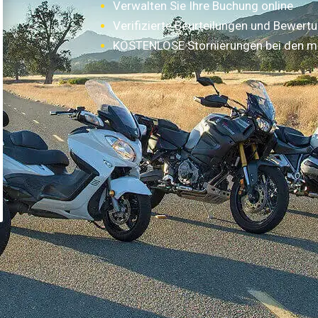
Verwalten Sie Ihre Buchung online
Verifizierte Beurteilungen und Bewert
KOSTENLOSE Stornierungen bei den m
Wie funktioniert es?