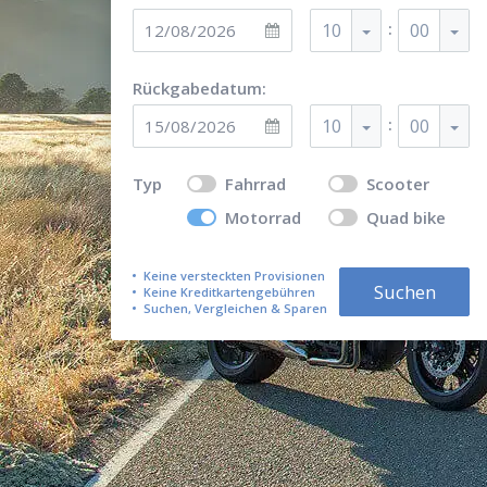
:
10
00
Rückgabedatum:
:
10
00
Typ
Fahrrad
Scooter
Motorrad
Quad bike
Keine versteckten Provisionen
Suchen
Keine Kreditkartengebühren
Suchen, Vergleichen & Sparen