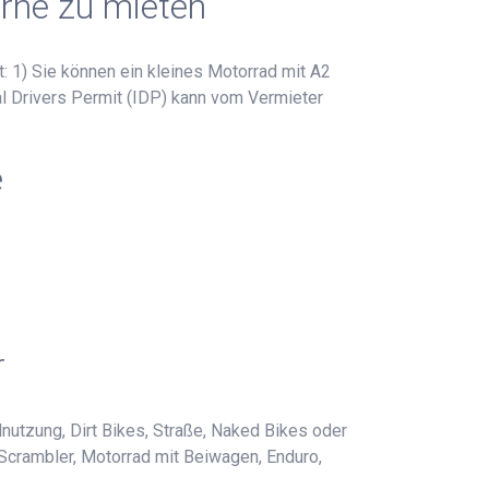
rne zu mieten
: 1) Sie können ein kleines Motorrad mit A2
nal Drivers Permit (IDP) kann vom Vermieter
e
r
nutzung, Dirt Bikes, Straße, Naked Bikes oder
 Scrambler, Motorrad mit Beiwagen, Enduro,