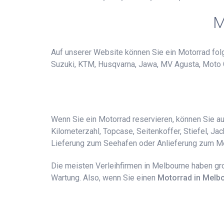
M
Auf unserer Website können Sie ein Motorrad folge
Suzuki, KTM, Husqvarna, Jawa, MV Agusta, Moto Guzz
Wenn Sie ein Motorrad reservieren, können Sie a
Kilometerzahl, Topcase, Seitenkoffer, Stiefel, Jac
Lieferung zum Seehafen oder Anlieferung zum M
Die meisten Verleihfirmen in Melbourne haben gr
Wartung. Also, wenn Sie einen
Motorrad in Melb