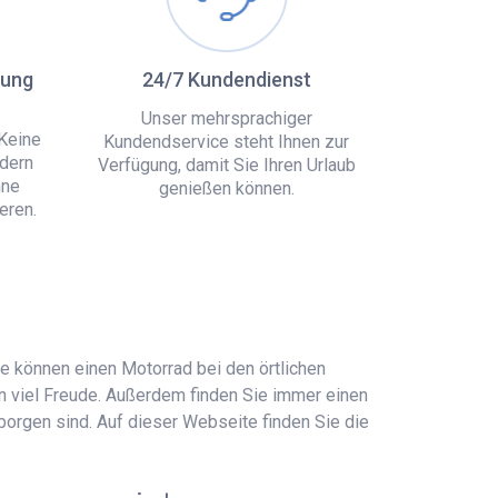
hung
24/7 Kundendienst
Unser mehrsprachiger
Keine
Kundendservice steht Ihnen zur
dern
Verfügung, damit Sie Ihren Urlaub
hne
genießen können.
eren.
Sie können einen Motorrad bei den örtlichen
n viel Freude. Außerdem finden Sie immer einen
rborgen sind. Auf dieser Webseite finden Sie die