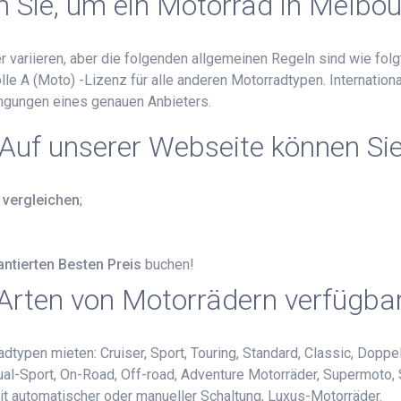
 Sie, um ein Motorrad in Melbou
 variieren, aber die folgenden allgemeinen Regeln sind wie folgt
lle A (Moto) -Lizenz für alle anderen Motorradtypen. Internatio
ingungen eines genauen Anbieters.
Auf unserer Webseite können Si
 vergleichen
;
antierten Besten Preis
buchen!
Arten von Motorrädern verfügba
typen mieten: Cruiser, Sport, Touring, Standard, Classic, Doppel
 Dual-Sport, On-Road, Off-road, Adventure Motorräder, Supermoto,
mit automatischer oder manueller Schaltung, Luxus-Motorräder.