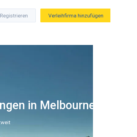
Registrieren
Verleihfirma hinzufügen
ngen in Melbourne
tweit