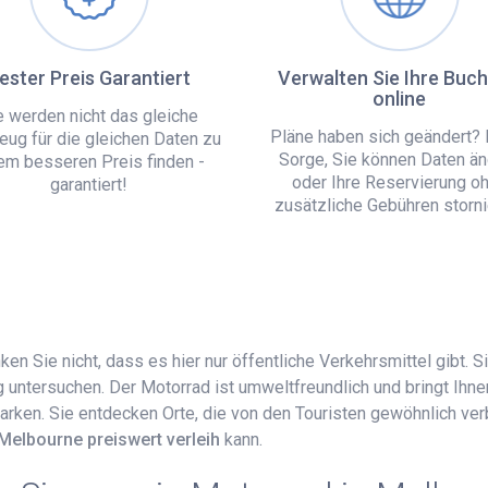
ester Preis Garantiert
Verwalten Sie Ihre Buc
online
e werden nicht das gleiche
Pläne haben sich geändert? 
eug für die gleichen Daten zu
Sorge, Sie können Daten än
em besseren Preis finden -
oder Ihre Reservierung o
garantiert!
zusätzliche Gebühren storni
en Sie nicht, dass es hier nur öffentliche Verkehrsmittel gibt. 
untersuchen. Der Motorrad ist umweltfreundlich und bringt Ihne
parken. Sie entdecken Orte, die von den Touristen gewöhnlich ve
Melbourne preiswert verleih
kann.