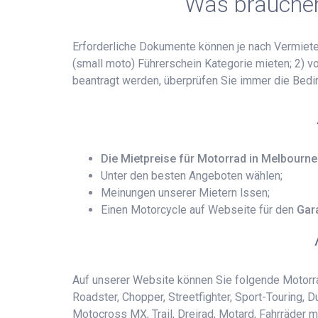
Was brauchen
Erforderliche Dokumente können je nach Vermieter
(small moto) Führerschein Kategorie mieten; 2) vo
beantragt werden, überprüfen Sie immer die Bed
Die Mietpreise für Motorrad in Melbourne
Unter den besten Angeboten wählen;
Meinungen unserer Mietern lssen;
Einen Motorcycle auf Webseite für den
Gar
Auf unserer Website können Sie folgende Motorrad
Roadster, Chopper, Streetfighter, Sport-Touring,
Motocross MX, Trail, Dreirad, Motard, Fahrräder 