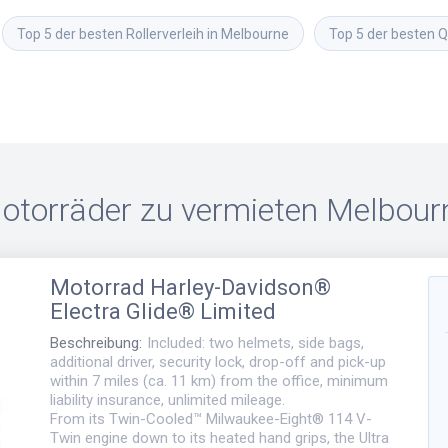
Top 5 der besten Rollerverleih in Melbourne
Top 5 der besten 
otorräder zu vermieten
Melbour
Motorrad
Harley-Davidson®
Electra Glide® Limited
Beschreibung
:
Included: two helmets, side bags,
additional driver, security lock, drop-off and pick-up
within 7 miles (ca. 11 km) from the office, minimum
liability insurance, unlimited mileage.
From its Twin-Cooled™ Milwaukee-Eight® 114 V-
Twin engine down to its heated hand grips, the Ultra