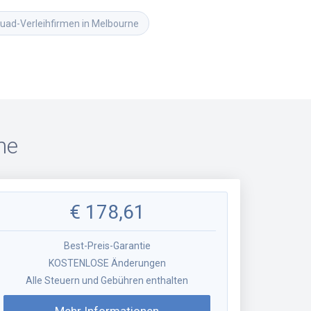
Quad-Verleihfirmen in Melbourne
ne
€
178,61
Best-Preis-Garantie
KOSTENLOSE Änderungen
Alle Steuern und Gebühren enthalten
Mehr Informationen