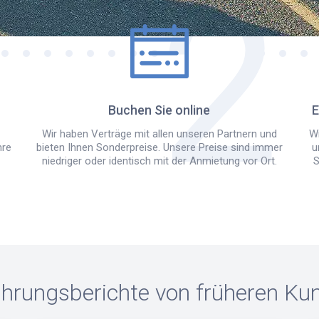
Buchen Sie online
E
Wir haben Verträge mit allen unseren Partnern und
Wi
hre
bieten Ihnen Sonderpreise. Unsere Preise sind immer
u
niedriger oder identisch mit der Anmietung vor Ort.
S
ahrungsberichte von früheren Ku