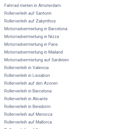
Fahrrad mieten
in Amsterdam
Rollerverleih
auf Santorin
Rollerverleih
auf Zakynthos
Motorradvermietung
in Barcelona
Motorradvermietung
in Nizza
Motorradvermietung
in Paris
Motorradvermietung
in Mailand
Motorradvermietung
auf Sardinien
Rollerverleih
in Valencia
Rollerverleih
in Lissabon
Rollerverleih
auf den Azoren
Rollerverleih
in Barcelona
Rollerverleih
in Alicante
Rollerverleih
in Benidorm
Rollerverleih
auf Menorca
Rollerverleih
auf Mallorca