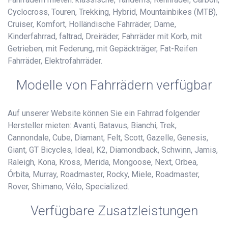
Cyclocross, Touren, Trekking, Hybrid, Mountainbikes (MTB),
Cruiser, Komfort, Holländische Fahrräder, Dame,
Kinderfahrrad, faltrad, Dreiräder, Fahrräder mit Korb, mit
Getrieben, mit Federung, mit Gepäckträger, Fat-Reifen
Fahrräder, Elektrofahrräder.
Modelle von Fahrrädern verfügbar
Auf unserer Website können Sie ein Fahrrad folgender
Hersteller mieten: Avanti, Batavus, Bianchi, Trek,
Cannondale, Cube, Diamant, Felt, Scott, Gazelle, Genesis,
Giant, GT Bicycles, Ideal, K2, Diamondback, Schwinn, Jamis,
Raleigh, Kona, Kross, Merida, Mongoose, Next, Orbea,
Órbita, Murray, Roadmaster, Rocky, Miele, Roadmaster,
Rover, Shimano, Vélo, Specialized.
Verfügbare Zusatzleistungen