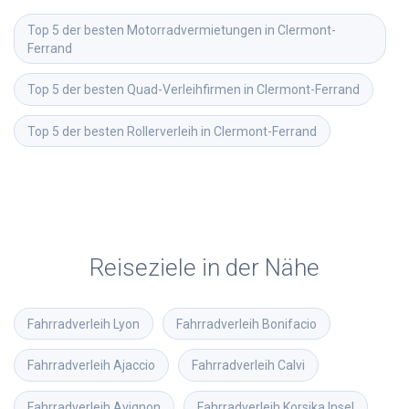
Top 5 der besten Motorradvermietungen in Clermont-
Ferrand
Top 5 der besten Quad-Verleihfirmen in Clermont-Ferrand
Top 5 der besten Rollerverleih in Clermont-Ferrand
Reiseziele in der Nähe
Fahrradverleih
Lyon
Fahrradverleih
Bonifacio
Fahrradverleih
Ajaccio
Fahrradverleih
Calvi
Fahrradverleih
Avignon
Fahrradverleih
Korsika Insel