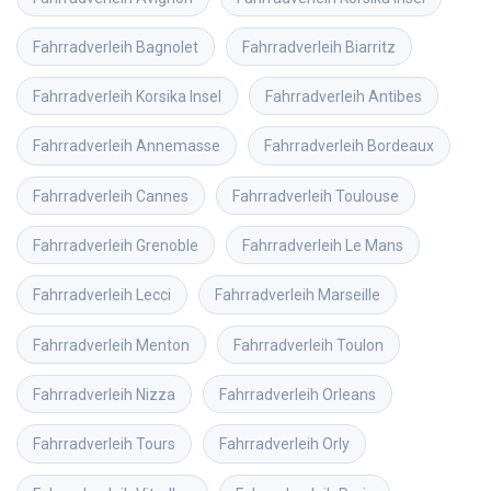
Fahrradverleih
Bagnolet
Fahrradverleih
Biarritz
Fahrradverleih
Korsika Insel
Fahrradverleih
Antibes
Fahrradverleih
Annemasse
Fahrradverleih
Bordeaux
Fahrradverleih
Cannes
Fahrradverleih
Toulouse
Fahrradverleih
Grenoble
Fahrradverleih
Le Mans
Fahrradverleih
Lecci
Fahrradverleih
Marseille
Fahrradverleih
Menton
Fahrradverleih
Toulon
Fahrradverleih
Nizza
Fahrradverleih
Orleans
Fahrradverleih
Tours
Fahrradverleih
Orly