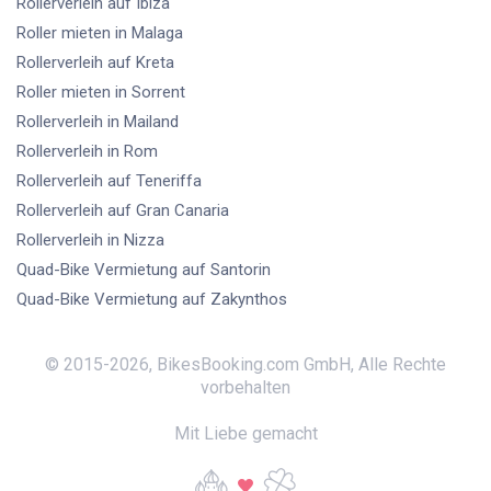
Rollerverleih
auf Ibiza
Roller mieten
in Malaga
Rollerverleih
auf Kreta
Roller mieten
in Sorrent
Rollerverleih
in Mailand
Rollerverleih
in Rom
Rollerverleih
auf Teneriffa
Rollerverleih
auf Gran Canaria
Rollerverleih
in Nizza
Quad-Bike Vermietung
auf Santorin
Quad-Bike Vermietung
auf Zakynthos
© 2015-
2026
,
BikesBooking.com GmbH
,
Alle Rechte
vorbehalten
Mit Liebe gemacht