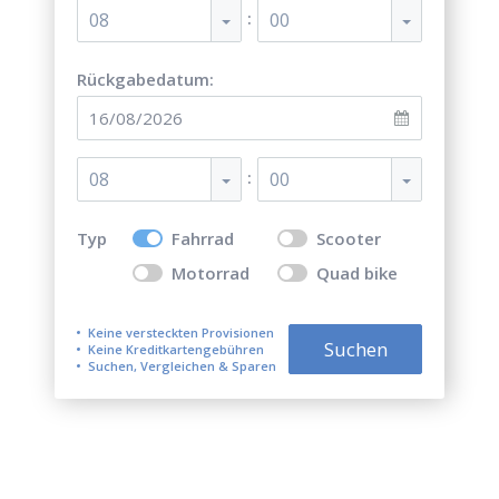
:
08
00
Rückgabedatum:
:
08
00
Typ
Fahrrad
Scooter
Motorrad
Quad bike
Keine versteckten Provisionen
Suchen
Keine Kreditkartengebühren
Suchen, Vergleichen & Sparen
Top 5 besten