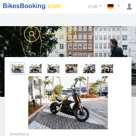
EUR
Bewertung
: