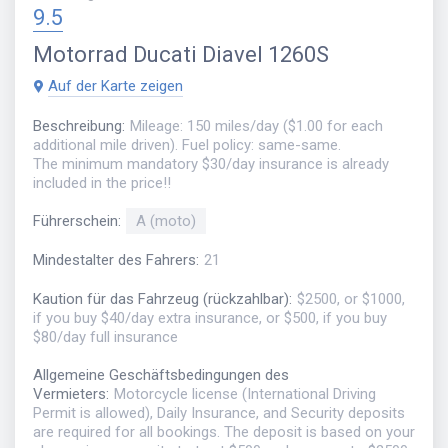
9.5
Motorrad
Ducati Diavel 1260S
Auf der Karte zeigen
Beschreibung
:
Mileage: 150 miles/day ($1.00 for each
additional mile driven). Fuel policy: same-same.
The minimum mandatory $30/day insurance is already
included in the price!!
Führerschein
:
A (moto)
Mindestalter des Fahrers
:
21
Kaution für das Fahrzeug (rückzahlbar)
:
$2500, or $1000,
if you buy $40/day extra insurance, or $500, if you buy
$80/day full insurance
Allgemeine Geschäftsbedingungen des
Vermieters
:
Motorcycle license (International Driving
Permit is allowed), Daily Insurance, and Security deposits
are required for all bookings. The deposit is based on your