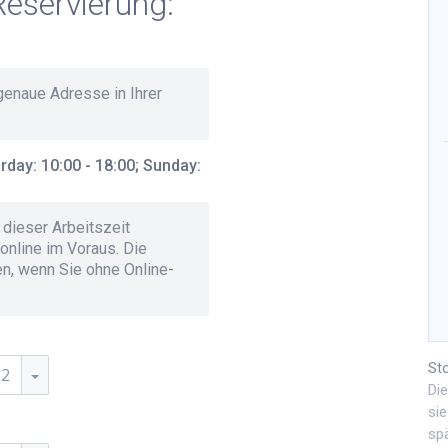
Reservierung:
 genaue Adresse in Ihrer
day: 10:00 - 18:00; Sunday:
dieser Arbeitszeit
online im Voraus. Die
en, wenn Sie ohne Online-
St
22
Di
sie
spä