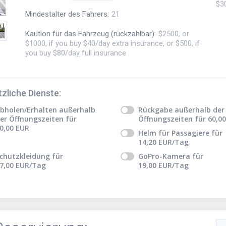
$30
Mindestalter des Fahrers
:
21
Kaution für das Fahrzeug (rückzahlbar)
:
$2500, or
$1000, if you buy $40/day extra insurance, or $500, if
you buy $80/day full insurance
zliche Dienste
:
bholen/Erhalten außerhalb
Rückgabe außerhalb der
er Öffnungszeiten
für
Öffnungszeiten
für
60,00
0,00
EUR
Helm für Passagiere
für
14,20
EUR
/Tag
chutzkleidung
für
GoPro-Kamera
für
7,00
EUR
/Tag
19,00
EUR
/Tag