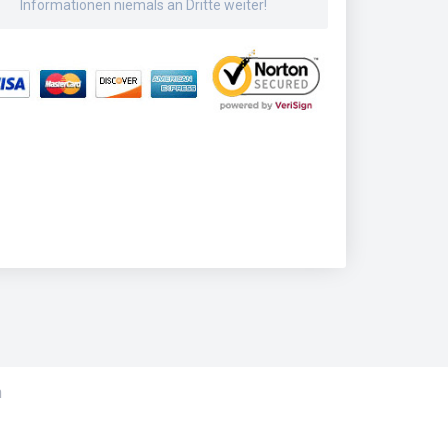
Informationen niemals an Dritte weiter!
n