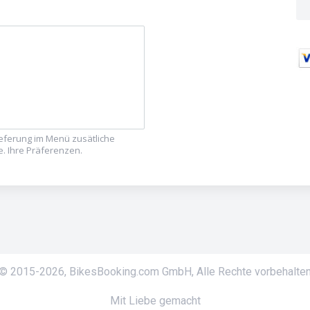
eferung im Menü zusätliche
e. Ihre Präferenzen.
© 2015-
2026
,
BikesBooking.com GmbH
,
Alle Rechte vorbehalte
Mit Liebe gemacht