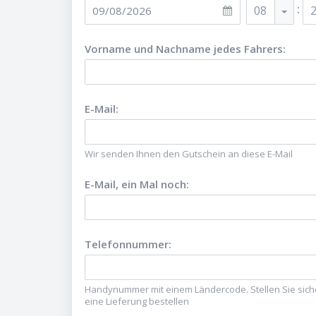
:
08
Vorname und Nachname jedes Fahrers
:
E-Mail
:
Wir senden Ihnen den Gutschein an diese E-Mail
E-Mail, ein Mal noch
:
Telefonnummer
:
Handynummer mit einem Ländercode. Stellen Sie sicher
eine Lieferung bestellen